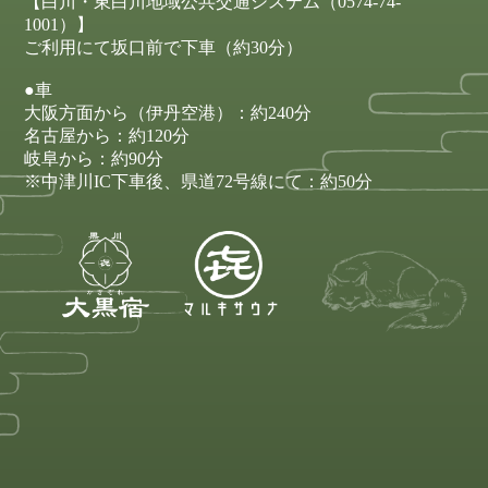
【白川・東白川地域公共交通システム（0574-74-
1001）】
ご利用にて坂口前で下車（約30分）
●車
大阪方面から（伊丹空港）：約240分
名古屋から：約120分
岐阜から：約90分
※中津川IC下車後、県道72号線にて：約50分